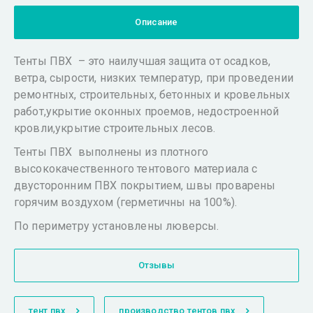
Описание
Тенты ПВХ – это наилучшая защита от осадков,
ветра, сырости, низких температур, при проведении
ремонтных, строительных, бетонных и кровельных
работ,укрытие оконных проемов, недостроенной
кровли,укрытие строительных лесов.
Тенты ПВХ выполнены из плотного
высококачественного тентового материала с
двусторонним ПВХ покрытием, швы проварены
горячим воздухом (герметичны на 100%).
По периметру установлены люверсы.
Отзывы
тент пвх
производство тентов пвх