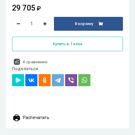
29 705
₽
В корзину
Купить в 1 клик
К сравнению
Поделиться
Распечатать