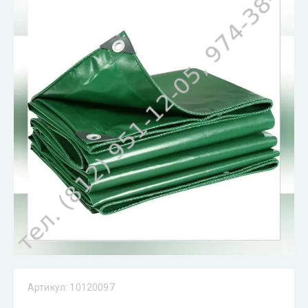
Артикул:
10120097