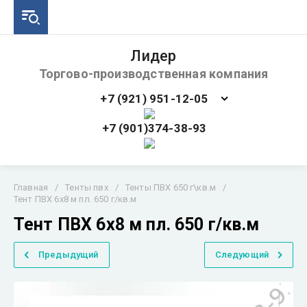
Лидер
Торгово-производственная компания
+7 (921) 951-12-05
+7 (901)374-38-93
Главная
/
Тенты пвх
/
Тенты ПВХ 650 г\кв.м
/
Тент ПВХ 6х8 м пл. 650 г/кв.м
Тент ПВХ 6х8 м пл. 650 г/кв.м
Предыдущий
Следующий