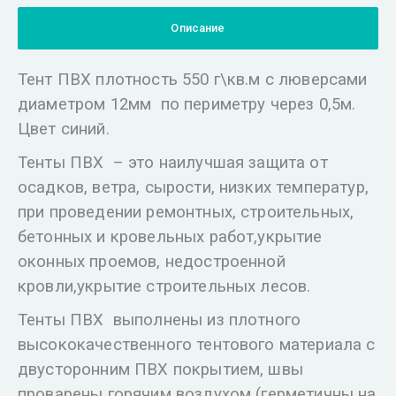
Описание
Тент ПВХ плотность 550 г\кв.м с люверсами
диаметром 12мм по периметру через 0,5м.
Цвет синий.
Тенты ПВХ – это наилучшая защита от
осадков, ветра, сырости, низких температур,
при проведении ремонтных, строительных,
бетонных и кровельных работ,укрытие
оконных проемов, недостроенной
кровли,укрытие строительных лесов.
Тенты ПВХ выполнены из плотного
высококачественного тентового материала с
двусторонним ПВХ покрытием, швы
проварены горячим воздухом (герметичны на