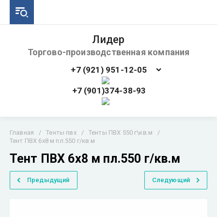
Лидер
Торгово-производственная компания
+7 (921) 951-12-05
+7 (901)374-38-93
Главная
/
Тенты пвх
/
Тенты ПВХ 550 г\кв.м
/
Тент ПВХ 6х8 м пл.550 г/кв.м
Тент ПВХ 6х8 м пл.550 г/кв.м
Предыдущий
Следующий