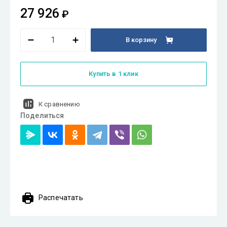
27 926
₽
В корзину
Купить в 1 клик
К сравнению
Поделиться
Распечатать